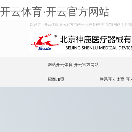
开云体育·开云官方网站
欢迎访问开云体育·开云官方网站-开云体育(中国) 官方网站！全国服务热
网站开云体育·开云官方网站
招商加盟
联系开云体育·开