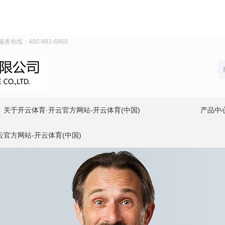
线：400-993-6860
关于开云体育·开云官方网站-开云体育(中国)
产品中
云官方网站-开云体育(中国)