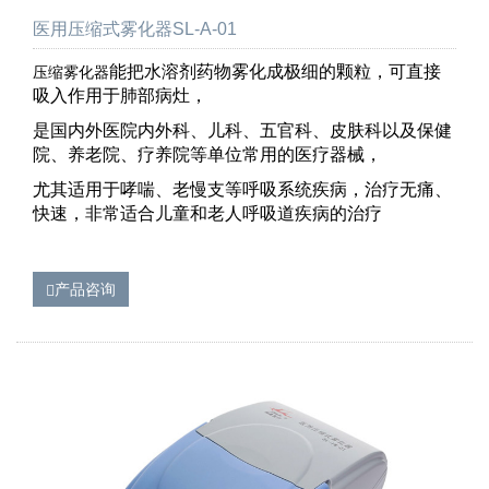
医用压缩式雾化器SL-A-01
能把水溶剂药物雾化成极细的颗粒，可直接
压缩雾化器
吸入作用于肺部病灶，
是国内外医院内外科、儿科、五官科、皮肤科以及保健
院、养老院、疗养院等单位常用的医疗器械，
尤其适用于哮喘、老慢支等呼吸系统疾病，治疗无痛、
快速，非常适合儿童和老人呼吸道疾病的治疗
产品咨询