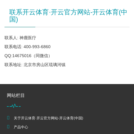
联系开云体育·开云官方网站-开云体育(中
国)
联系人: 神鹿医疗
联系电话: 400-993-6860
QQ:14675016（同微信）
联系地址: 北京市房山区琉璃河镇
网站栏目
关于开云体育·开云官方网站-开云体育(中国)
产品中心