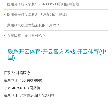
医用分子筛制氧机SL-3A330/530系列使用视频
医用分子筛制氧机SL-3W系列使用视频
家用制氧机应对新冠真的有用吗？
在家吸氧，要注意什么？
联系开云体育·开云官方网站-开云体育(中
国)
联系人: 神鹿医疗
联系电话: 400-993-6860
QQ:14675016（同微信）
联系地址: 北京市房山区琉璃河镇