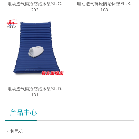
电动透气褥疮防治床垫SL-C-
电动透气褥疮防治床垫SL-S-
203
108
电动透气褥疮防治床垫SL-D-
131
产品中心
制氧机